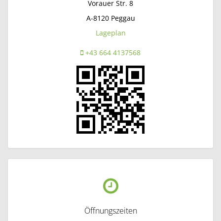
Vorauer Str. 8
A-8120
Peggau
Lageplan
+43 664 4137568
Öffnungszeiten