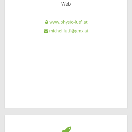
Web
www.physio-lutfi.at
michel.lutfi@gmx.at